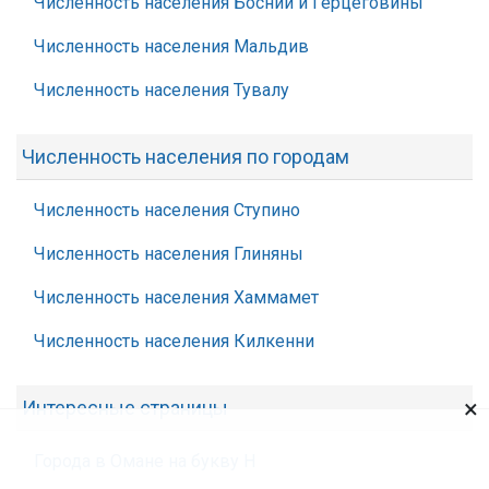
Численность населения Боснии и Герцеговины
Численность населения Мальдив
Численность населения Тувалу
Численность населения по городам
Численность населения Ступино
Численность населения Глиняны
Численность населения Хаммамет
Численность населения Килкенни
×
Интересные страницы
Города в Омане на букву Н