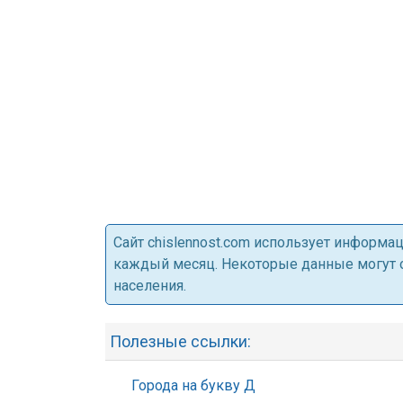
Cайт chislennost.com использует информ
каждый месяц. Некоторые данные могут от
населения.
Полезные ссылки:
Города на букву Д