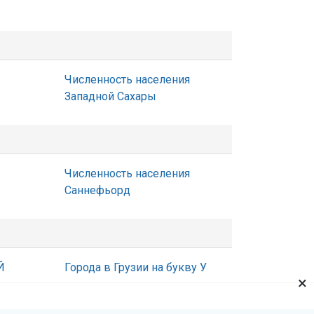
Численность населения
Западной Сахары
Численность населения
Саннефьорд
Й
Города в Грузии на букву У
×