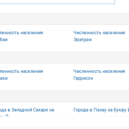
ленность населения
Численность населения
бии
Эритреи
ленность населения
Численность населения
аки
Гаррисон
ода в Западной Сахаре на
Города в Палау на букву 
ву Й