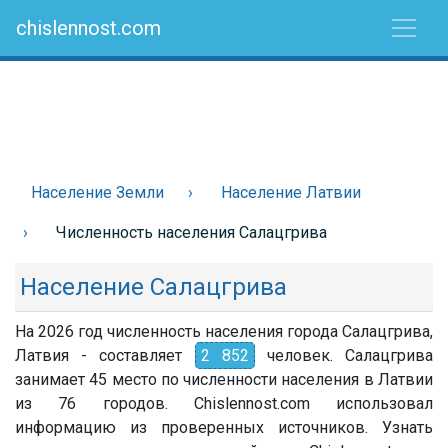
chislennost.com
Население Земли
Население Латвии
Численность населения Салацгрива
Население Салацгрива
На 2026 год численность населения города Салацгрива,
Латвия - составляет
2 852
человек. Салацгрива
занимает 45 место по численности населения в Латвии
из 76 городов. Chislennost.com использовал
информацию из проверенных источников. Узнать