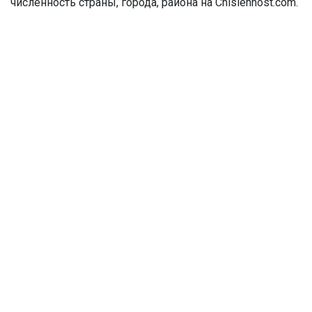
численность страны, города, района на Chislennost.com.