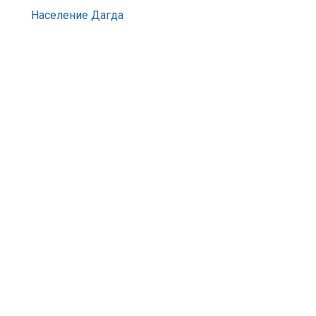
Население Дагда