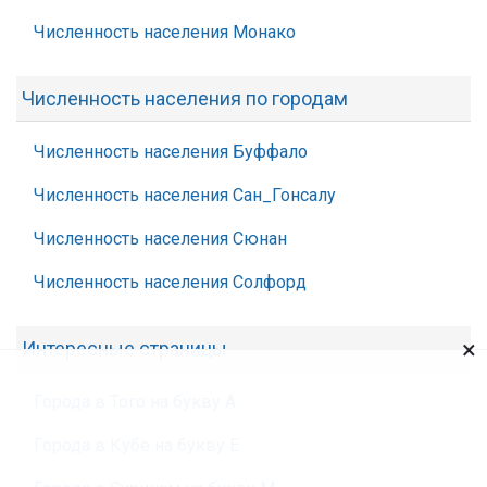
Численность населения Монако
Численность населения по городам
Численность населения Буффало
Численность населения Сан_Гонсалу
Численность населения Сюнан
Численность населения Солфорд
×
Интересные страницы
Города в Того на букву А
Города в Кубе на букву Е