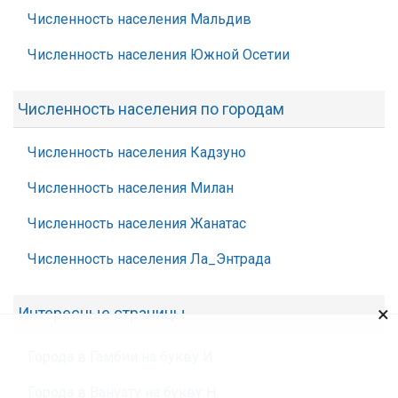
Численность населения Мальдив
Численность населения Южной Осетии
Численность населения по городам
Численность населения Кадзуно
Численность населения Милан
Численность населения Жанатас
Численность населения Ла_Энтрада
×
Интересные страницы
Города в Гамбии на букву И
Города в Вануату на букву Н