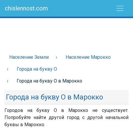
chislennost.com
Население Земли
Население Марокко
Города на букву О
Города на букву О в Марокко
Города на букву О в Марокко
Городов на букву О в Марокко не существует.
Попробуйте найти другой город с другой начальной
буквы в Марокко.