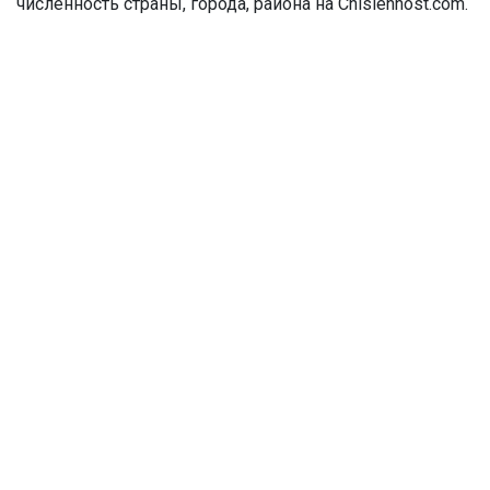
численность страны, города, района на Chislennost.com.