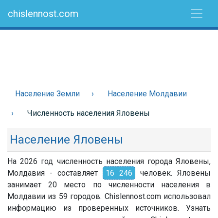
chislennost.com
Население Земли
Население Молдавии
Численность населения Яловены
Население Яловены
На 2026 год численность населения города Яловены,
Молдавия - составляет
16 246
человек. Яловены
занимает 20 место по численности населения в
Молдавии из 59 городов. Chislennost.com использовал
информацию из проверенных источников. Узнать