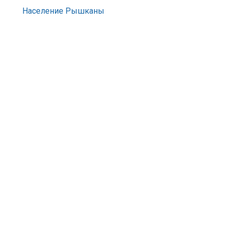
Население Рышканы