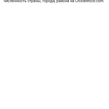
численность страны, города, района на Chislennost.com.