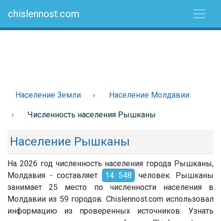
chislennost.com
Население Земли
Население Молдавии
Численность населения Рышканы
Население Рышканы
На 2026 год численность населения города Рышканы,
Молдавия - составляет
14 548
человек. Рышканы
занимает 25 место по численности населения в
Молдавии из 59 городов. Chislennost.com использовал
информацию из проверенных источников. Узнать