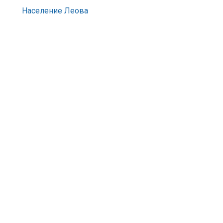
Население Леова