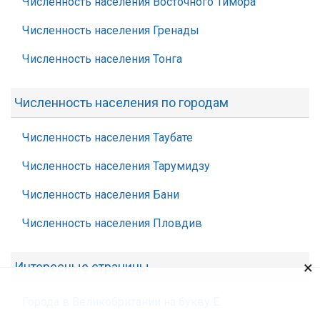
Численность населения Восточного Тимора
Численность населения Гренады
Численность населения Тонга
Численность населения по городам
Численность населения Таубате
Численность населения Тарумидзу
Численность населения Бани
Численность населения Пловдив
×
Интересные страницы
Города в Великобритании на букву Ё