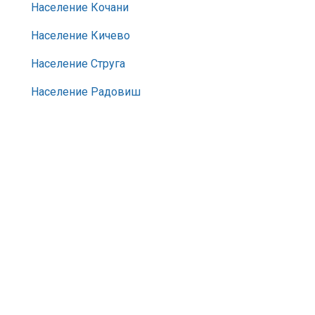
Население Кочани
Население Кичево
Население Струга
Население Радовиш