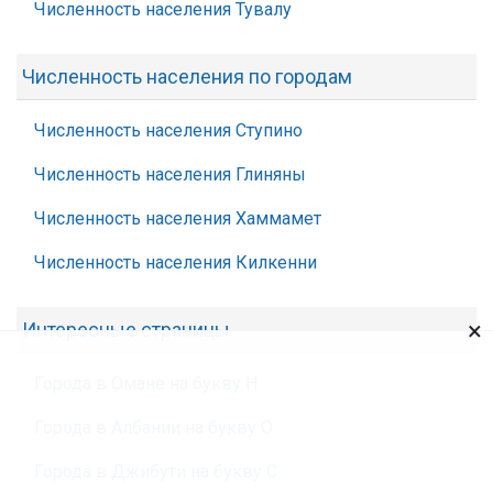
Численность населения Тувалу
Численность населения по городам
Численность населения Ступино
Численность населения Глиняны
Численность населения Хаммамет
Численность населения Килкенни
×
Интересные страницы
Города в Омане на букву Н
Города в Албании на букву О
Города в Джибути на букву С