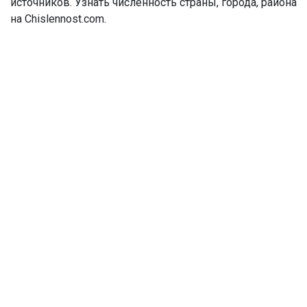
источников. Узнать численность страны, города, района
на Chislennost.com.