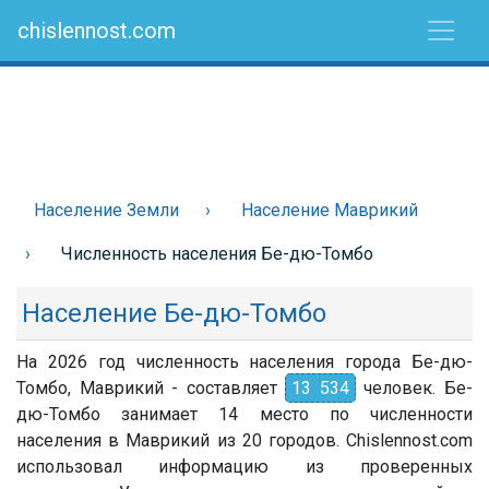
chislennost.com
Население Земли
Население Маврикий
Численность населения Бе-дю-Томбо
Население Бе-дю-Томбо
На 2026 год численность населения города Бе-дю-
Томбо, Маврикий - составляет
13 534
человек. Бе-
дю-Томбо занимает 14 место по численности
населения в Маврикий из 20 городов. Chislennost.com
использовал информацию из проверенных