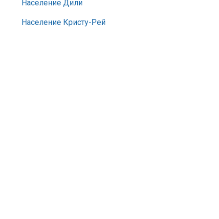
Население Дили
Население Кристу-Рей