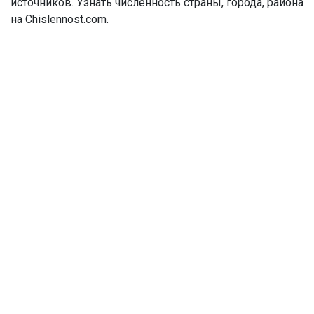
источников. Узнать численность страны, города, района
на Chislennost.com.