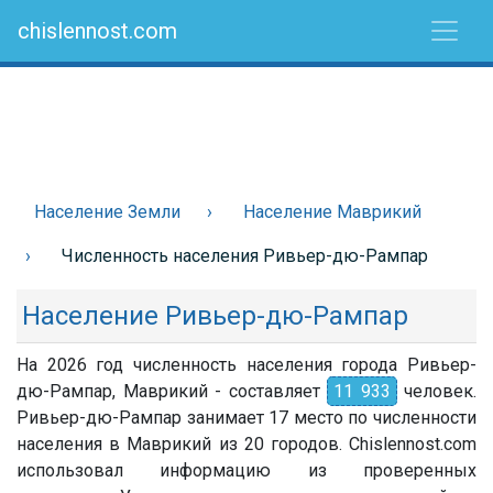
chislennost.com
Население Земли
Население Маврикий
Численность населения Ривьер-дю-Рампар
Население Ривьер-дю-Рампар
На 2026 год численность населения города Ривьер-
дю-Рампар, Маврикий - составляет
11 933
человек.
Ривьер-дю-Рампар занимает 17 место по численности
населения в Маврикий из 20 городов. Chislennost.com
использовал информацию из проверенных