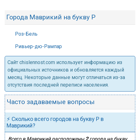
Города Маврикий на букву Р
Роз-Бель
Ривьер-дю-Рампар
Cайт chislennost.com использует информацию из
официальных источников и обновляется каждый
месяц. Некоторые данные могут отличаться из-за
отсутствия последней переписи населения.
Часто задаваемые вопросы
⚡ Сколько всего городов на букву Р в
Маврикий?
Всего в Маврикий расположены
2
города на букву