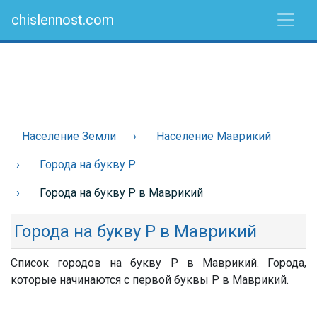
chislennost.com
Население Земли
Население Маврикий
Города на букву Р
Города на букву Р в Маврикий
Города на букву Р в Маврикий
Список городов на букву Р в Маврикий. Города,
которые начинаются с первой буквы Р в Маврикий.