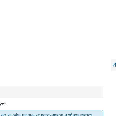
И
ует.
ацию из официальных источников и обновляется