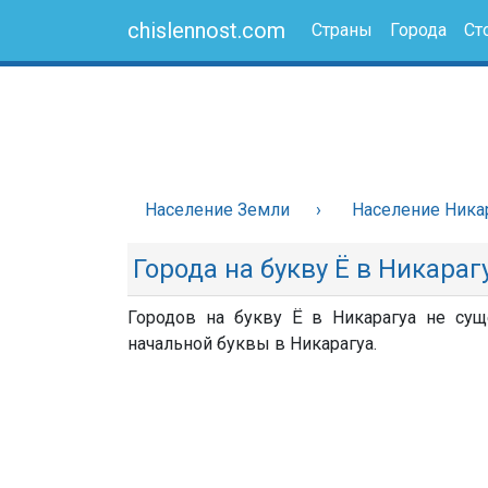
chislennost.com
Страны
Города
Ст
Население Земли
Население Ника
Города на букву Ё в Никараг
Городов на букву Ё в Никарагуа не суще
начальной буквы в Никарагуа.