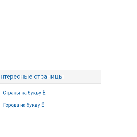
нтересные страницы
Страны на букву Ё
Города на букву Ё