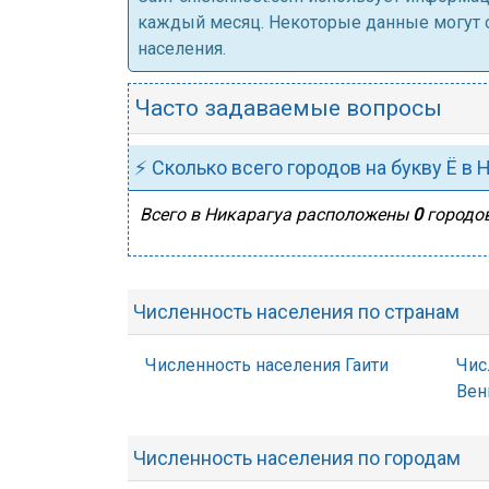
каждый месяц. Некоторые данные могут от
населения.
Часто задаваемые вопросы
⚡ Сколько всего городов на букву Ё в 
Всего в Никарагуа расположены
0
городов
Численность населения по странам
Численность населения Гаити
Чис
Вен
Численность населения по городам