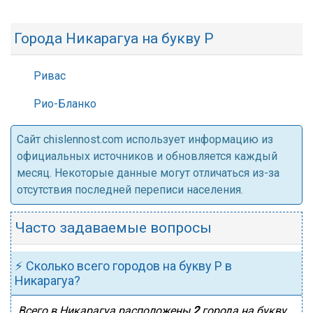
Города Никарагуа на букву Р
Ривас
Рио-Бланко
Cайт chislennost.com использует информацию из
официальных источников и обновляется каждый
месяц. Некоторые данные могут отличаться из-за
отсутствия последней переписи населения.
Часто задаваемые вопросы
⚡ Сколько всего городов на букву Р в
Никарагуа?
Всего в Никарагуа расположены
2
города на букву