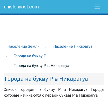
chislennost.com
Население Земли
Население Никарагуа
Города на букву Р
Города на букву Р в Никарагуа
Города на букву Р в Никарагуа
Список городов на букву Р в Никарагуа. Города,
которые начинаются с первой буквы Р в Никарагуа.