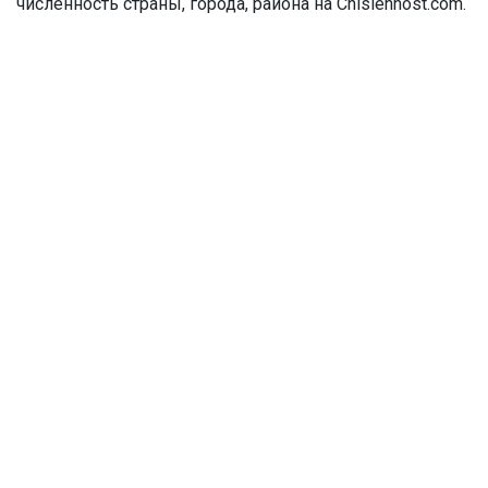
численность страны, города, района на Chislennost.com.