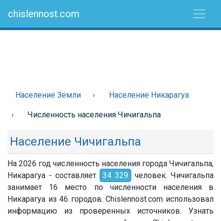
chislennost.com
Население Земли
Население Никарагуа
Численность населения Чичигальпа
Население Чичигальпа
На 2026 год численность населения города Чичигальпа,
Никарагуа - составляет
34 329
человек. Чичигальпа
занимает 16 место по численности населения в
Никарагуа из 46 городов. Chislennost.com использовал
информацию из проверенных источников. Узнать