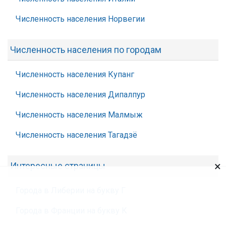
Численность населения Норвегии
Численность населения по городам
Численность населения Купанг
Численность населения Дипалпур
Численность населения Малмыж
Численность населения Тагадзё
×
Интересные страницы
Города в Либерии на букву Г
Города в Франции на букву К