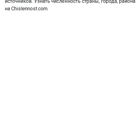
источников. Узнать численность страны, города, района
на Chislennost.com.