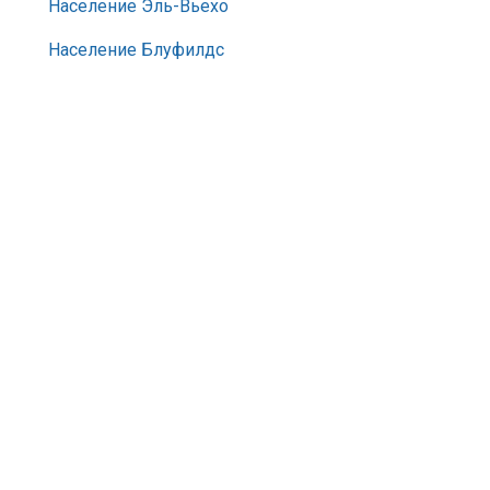
Население Эль-Вьехо
Население Блуфилдс