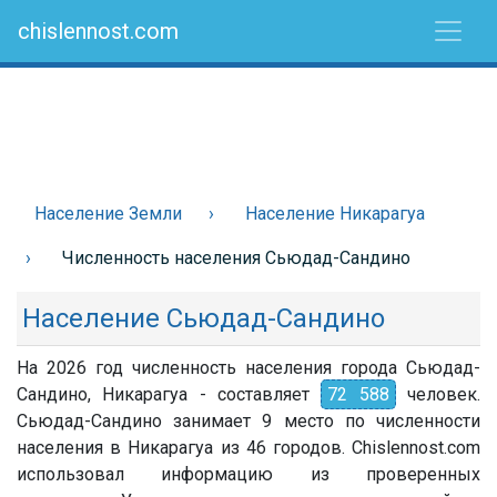
chislennost.com
Население Земли
Население Никарагуа
Численность населения Сьюдад-Сандино
Население Сьюдад-Сандино
На 2026 год численность населения города Сьюдад-
Сандино, Никарагуа - составляет
72 588
человек.
Сьюдад-Сандино занимает 9 место по численности
населения в Никарагуа из 46 городов. Chislennost.com
использовал информацию из проверенных