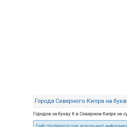
Города Северного Кипра на букв
Городов на букву Х в Северном Кипре не с
Cайт chislennost.com использует информ