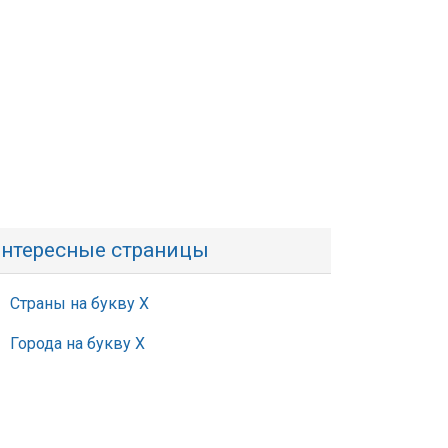
нтересные страницы
Страны на букву Х
Города на букву Х