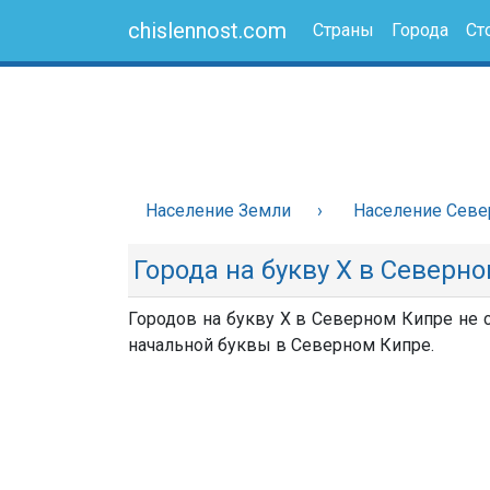
chislennost.com
Страны
Города
Ст
Население Земли
Население Севе
Города на букву Х в Северн
Городов на букву Х в Северном Кипре не с
начальной буквы в Северном Кипре.