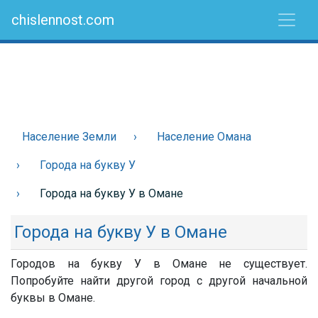
chislennost.com
Население Земли
Население Омана
Города на букву У
Города на букву У в Омане
Города на букву У в Омане
Городов на букву У в Омане не существует.
Попробуйте найти другой город с другой начальной
буквы в Омане.