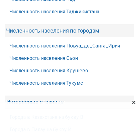
Численность населения Таджикистана
Численность населения по городам
Численность населения Повуа_де_Санта_Ирия
Численность населения Сьон
Численность населения Крушево
Численность населения Тукумс
×
Интересные страницы
Города в Казахстане на букву В
Города в Палау на букву Й