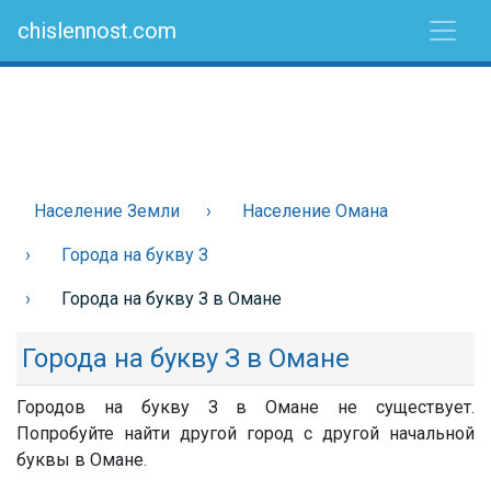
chislennost.com
Население Земли
Население Омана
Города на букву З
Города на букву З в Омане
Города на букву З в Омане
Городов на букву З в Омане не существует.
Попробуйте найти другой город с другой начальной
буквы в Омане.