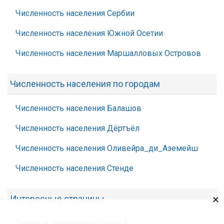
Численность населения Сербии
Численность населения Южной Осетии
Численность населения Маршалловых Островов
Численность населения по городам
Численность населения Балашов
Численность населения Дёртъёл
Численность населения Оливейра_ди_Аземейш
Численность населения Стенде
×
Интересные страницы
Города в Германии на букву Т