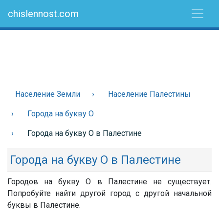
chislennost.com
Население Земли
Население Палестины
Города на букву О
Города на букву О в Палестине
Города на букву О в Палестине
Городов на букву О в Палестине не существует.
Попробуйте найти другой город с другой начальной
буквы в Палестине.