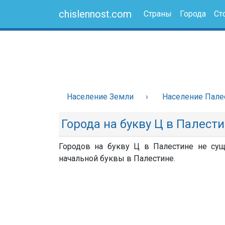
chislennost.com
Страны
Города
Ст
Население Земли
Население Пале
Города на букву Ц в Палест
Городов на букву Ц в Палестине не суще
начальной буквы в Палестине.