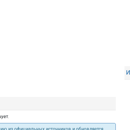
И
ует.
ацию из официальных источников и обновляется