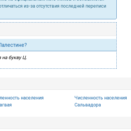
личаться из-за отсутствия последней переписи
 Палестине?
 на букву Ц.
ленность населения
Численность населения
агвая
Сальвадора