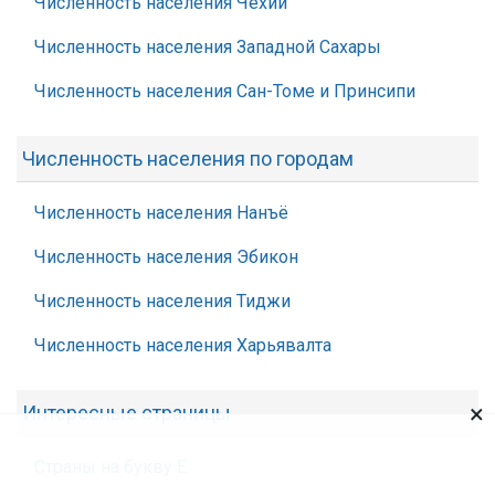
Численность населения Чехии
Численность населения Западной Сахары
Численность населения Сан-Томе и Принсипи
Численность населения по городам
Численность населения Нанъё
Численность населения Эбикон
Численность населения Тиджи
Численность населения Харьявалта
×
Интересные страницы
Страны на букву Е