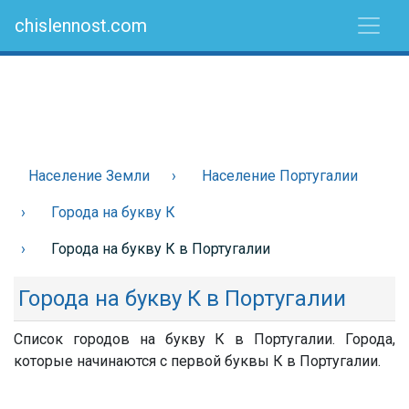
chislennost.com
Население Земли
Население Португалии
Города на букву К
Города на букву К в Португалии
Города на букву К в Португалии
Список городов на букву К в Португалии. Города,
которые начинаются с первой буквы К в Португалии.