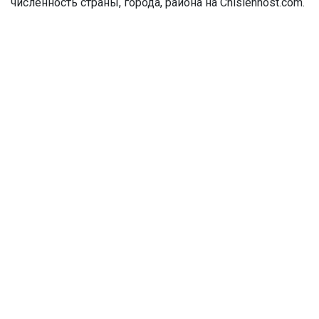
численность страны, города, района на Chislennost.com.