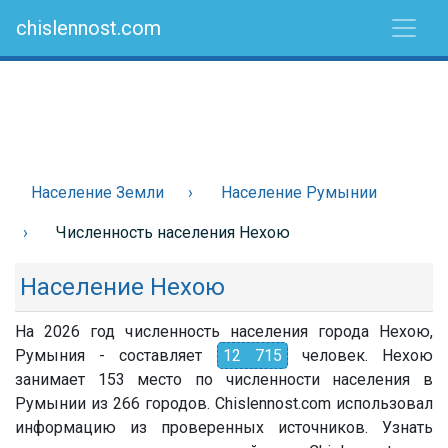
chislennost.com
Население Земли
Население Румынии
Численность населения Нехою
Население Нехою
На 2026 год численность населения города Нехою,
Румыния - составляет
12 715
человек. Нехою
занимает 153 место по численности населения в
Румынии из 266 городов. Chislennost.com использовал
информацию из проверенных источников. Узнать