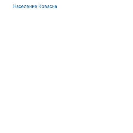
Население Ковасна