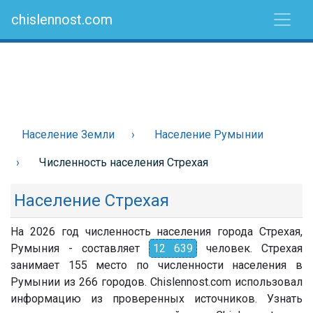
chislennost.com
Население Земли
Население Румынии
Численность населения Стрехая
Население Стрехая
На 2026 год численность населения города Стрехая,
Румыния - составляет
12 639
человек. Стрехая
занимает 155 место по численности населения в
Румынии из 266 городов. Chislennost.com использовал
информацию из проверенных источников. Узнать