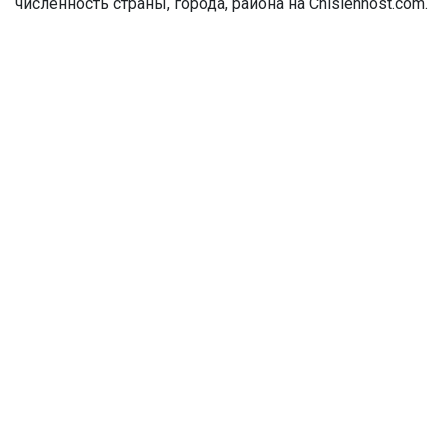
численность страны, города, района на Chislennost.com.