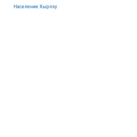
Население Хырлэу