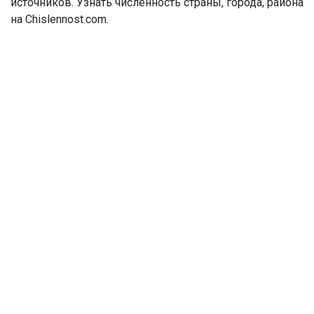
источников. Узнать численность страны, города, района
на Chislennost.com.