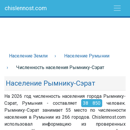
chislennost.com
Население Земли
Население Румынии
Численность населения Рымнику-Сэрат
Население Рымнику-Сэрат
На 2026 год численность населения города Рымнику-
Сэрат, Румыния - составляет
38 850
человек.
Рымнику-Сэрат занимает 55 место по численности
населения в Румынии из 266 городов. Chislennost.com
использовал информацию из проверенных