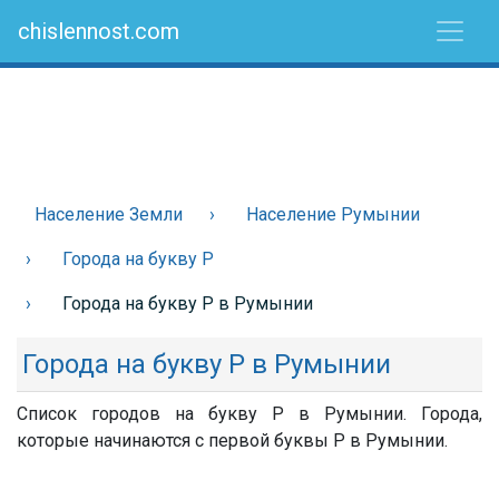
chislennost.com
Население Земли
Население Румынии
Города на букву Р
Города на букву Р в Румынии
Города на букву Р в Румынии
Список городов на букву Р в Румынии. Города,
которые начинаются с первой буквы Р в Румынии.