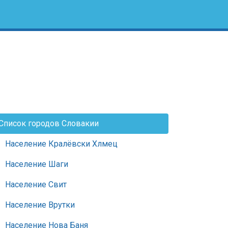
Список городов Словакии
Население Кралёвски Хлмец
Население Шаги
Население Свит
Население Врутки
Население Нова Баня