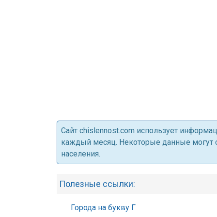
Cайт chislennost.com использует информ
каждый месяц. Некоторые данные могут от
населения.
Полезные ссылки:
Города на букву Г