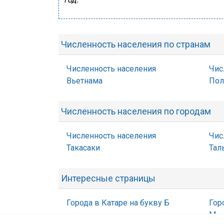
Численность населения по странам
Численность населения
Чис
Вьетнама
По
Численность населения по городам
Численность населения
Чис
Такасаки
Тал
Интересные страницы
Города в Катаре на букву Б
Гор
М