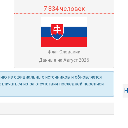
7 834 человек
Флаг Словакии
Данные на Август 2026
ацию из официальных источников и обновляется
личаться из-за отсутствия последней переписи
Н