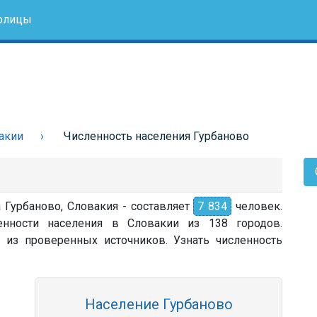
олицы
акии
Численность населения Гурбаново
а Гурбаново, Словакия - составляет
7 834
человек.
енности населения в Словакии из 138 городов.
 из проверенных источников. Узнать численность
Население Гурбаново