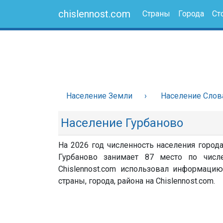
chislennost.com
Страны
Города
Ст
Население Земли
Население Слов
Население Гурбаново
На 2026 год численность населения город
Гурбаново занимает 87 место по числ
Chislennost.com использовал информацию
страны, города, района на Chislennost.com.