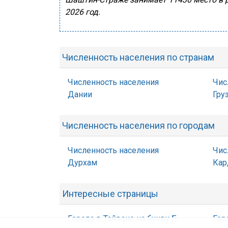
2026 год.
Численность населения по странам
Численность населения
Чис
Дании
Гру
Численность населения по городам
Численность населения
Чис
Дурхам
Ка
Интересные страницы
Города в Тайване на букву Б
Гор