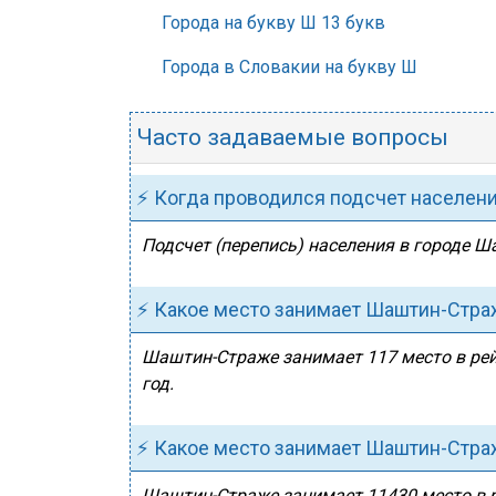
Города на букву Ш 13 букв
Города в Словакии на букву Ш
Часто задаваемые вопросы
⚡ Когда проводился подсчет населен
Подсчет (перепись) населения в городе Ш
⚡ Какое место занимает Шаштин-Стра
Шаштин-Страже занимает 117 место в рей
год.
⚡ Какое место занимает Шаштин-Стра
Шаштин-Страже занимает 11430 место в р