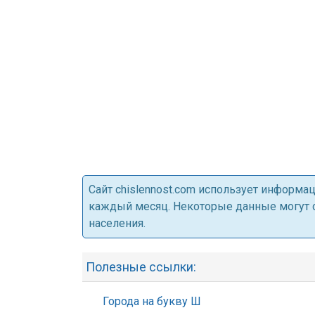
Cайт chislennost.com использует информ
каждый месяц. Некоторые данные могут от
населения.
Полезные ссылки:
Города на букву Ш