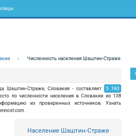
олицы
акии
Численность населения Шаштин-Страже
ода Шаштин-Страже, Словакия - составляет
5 160
сто по численности населения в Словакии из 138
 информацию из проверенных источников. Узнать
ennost.com.
Население Шаштин-Страже