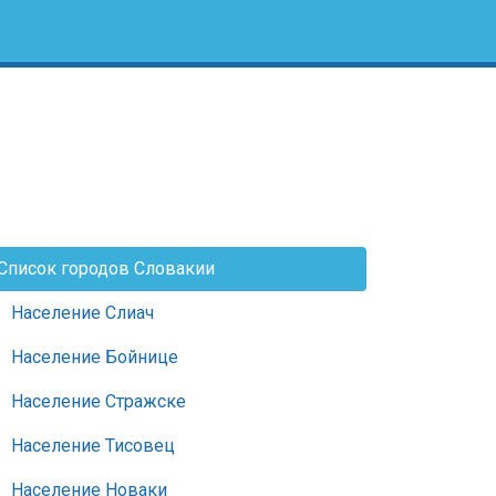
Список городов Словакии
Население Слиач
Население Бойнице
Население Стражске
Население Тисовец
Население Новаки