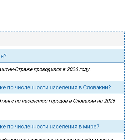
ия?
аштин-Страже проводился в 2026 году.
же по численности населения в Словакии?
тинге по населению городов в Словакии на 2026
же по численности населения в мире?
ейтинге по населению городов во всём мире на