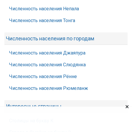
Численность населения Непала
Численность населения Тонга
Численность населения по городам
Численность населения Джаяпура
Численность населения Слюдянка
Численность населения Рённе
Численность населения Рюмеланж
×
Интересные страницы
Столицы на букву К