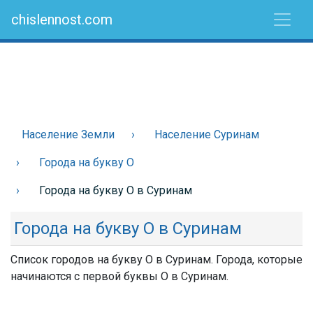
chislennost.com
Население Земли
Население Суринам
Города на букву О
Города на букву О в Суринам
Города на букву О в Суринам
Список городов на букву О в Суринам. Города, которые
начинаются с первой буквы О в Суринам.