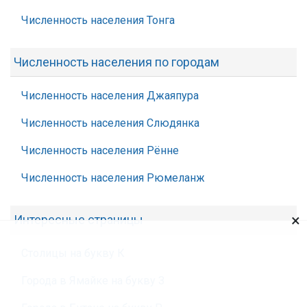
Численность населения Тонга
Численность населения по городам
Численность населения Джаяпура
Численность населения Слюдянка
Численность населения Рённе
Численность населения Рюмеланж
×
Интересные страницы
Столицы на букву К
Города в Ямайке на букву З