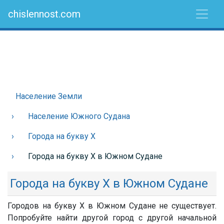
chislennost.com
Население Земли
Население Южного Судана
Города на букву Х
Города на букву Х в Южном Судане
Города на букву Х в Южном Судане
Городов на букву Х в Южном Судане не существует.
Попробуйте найти другой город с другой начальной