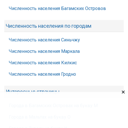
Численность населения Багамских Островов
Численность населения по городам
Численность населения Синьчжу
Численность населения Маркала
Численность населения Килкис
Численность населения Гродно
×
Интересные страницы
Города в Багамских Островах на букву М
Города в Мальтах на букву О