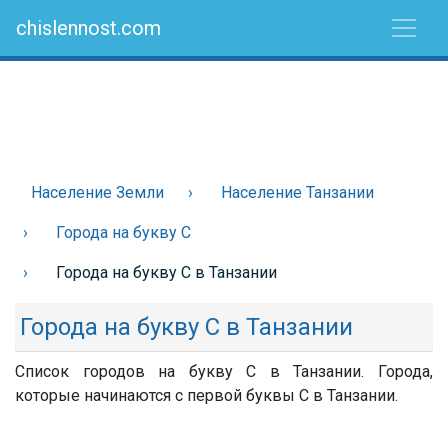
chislennost.com
Население Земли
Население Танзании
Города на букву С
Города на букву С в Танзании
Города на букву С в Танзании
Список городов на букву С в Танзании. Города,
которые начинаются с первой буквы С в Танзании.