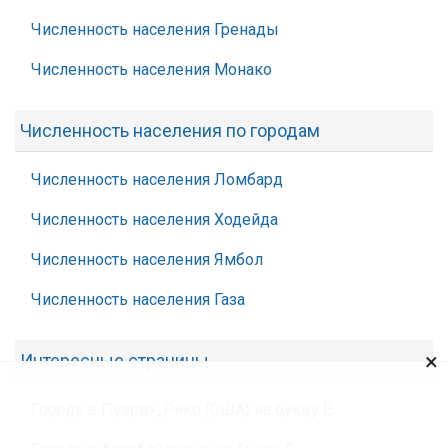
Численность населения Гренады
Численность населения Монако
Численность населения по городам
Численность населения Ломбард
Численность населения Ходейда
Численность населения Ямбол
Численность населения Газа
×
Интересные страницы
Города в Пуэрто_Рико (США) на букву Ё