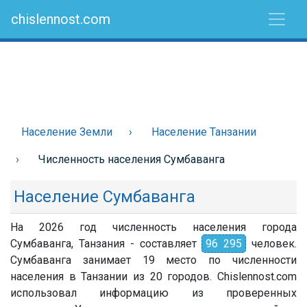
chislennost.com
Население Земли
Население Танзании
Численность населения Сумбаванга
Население Сумбаванга
На 2026 год численность населения города
Сумбаванга, Танзания - составляет
96 295
человек.
Сумбаванга занимает 19 место по численности
населения в Танзании из 20 городов. Chislennost.com
использовал информацию из проверенных