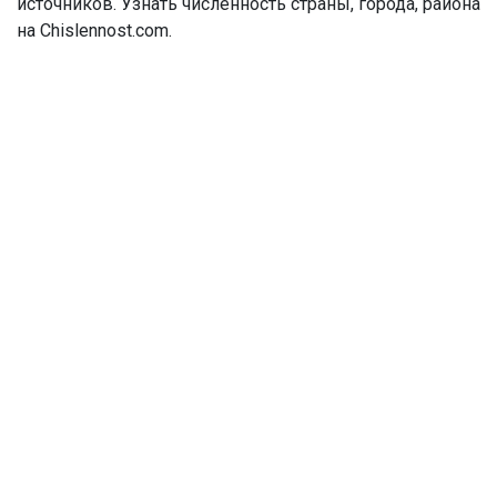
источников. Узнать численность страны, города, района
на Chislennost.com.