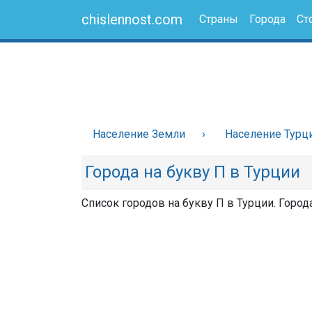
chislennost.com
Страны
Города
Ст
Население Земли
Население Турц
Города на букву П в Турции
Список городов на букву П в Турции. Город