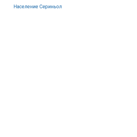
Население Сериньол