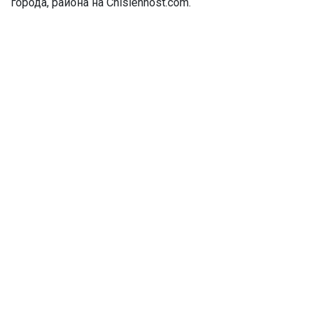
города, района на Chislennost.com.