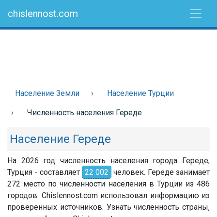
chislennost.com
Население Земли
Население Турции
Численность населения Гереде
Население Гереде
На 2026 год численность населения города Гереде,
Турция - составляет
22 002
человек. Гереде занимает
272 место по численности населения в Турции из 486
городов. Chislennost.com использовал информацию из
проверенных источников. Узнать численность страны,