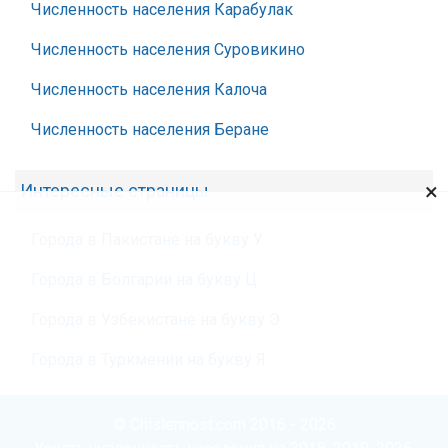
Численность населения Карабулак
Численность населения Суровикино
Численность населения Калоча
Численность населения Беране
×
Интересные страницы
Города в Пакистане на букву У
Города в Болгарии на букву Ц
Города в Узбекистане на букву Э
Города в Туркмении на букву Я
© Chislennost.com 2016 - 2026