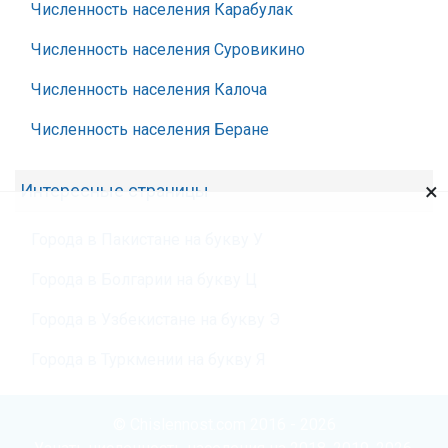
Численность населения Карабулак
Численность населения Суровикино
Численность населения Калоча
Численность населения Беране
×
Интересные страницы
Города в Пакистане на букву У
Города в Болгарии на букву Ц
Города в Узбекистане на букву Э
Города в Туркмении на букву Я
© Chislennost.com 2016 - 2026