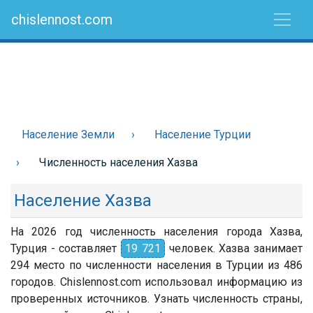
chislennost.com
Население Земли
Население Турции
Численность населения Хазва
Население Хазва
На 2026 год численность населения города Хазва,
Турция - составляет
19 721
человек. Хазва занимает
294 место по численности населения в Турции из 486
городов. Chislennost.com использовал информацию из
проверенных источников. Узнать численность страны,