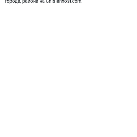
города, района на Chislennost.com.