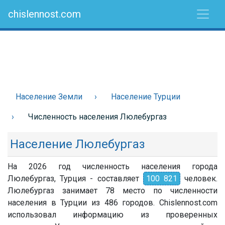
chislennost.com
Население Земли
Население Турции
Численность населения Люлебургаз
Население Люлебургаз
На 2026 год численность населения города
Люлебургаз, Турция - составляет
100 821
человек.
Люлебургаз занимает 78 место по численности
населения в Турции из 486 городов. Chislennost.com
использовал информацию из проверенных