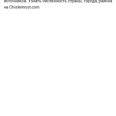
источников. Узнать численность страны, города, района
на Chislennost.com.