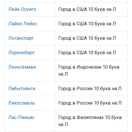
Лейк Осуиго
Город в США 10 букв на Л
Лайно Лейкс
Город в США 10 букв на Л
Логанспорт
Город в США 10 букв на Л
Лоренсберг
Город в США 10 букв на Л
Лхоксёмаве
Город в Индонезии 10 букв
на Л
Лабытнанги
Город в России 10 букв на Л
Лихославль
Город в России 10 букв на Л
Лас-Пиньяс
Город в Филиппинах 10 букв
на Л