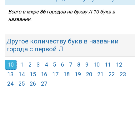
Всего в мире
36
городов на букву Л 10 букв в
названии.
Другое количеству букв в названии
города с первой Л
10
1
2
3
4
5
6
7
8
9
10
11
12
13
14
15
16
17
18
19
20
21
22
23
24
25
26
27