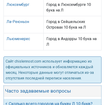
Люксембург
Город в Люксембурге 10
букв на Л
Ла-Реюньон
Город в Сейшельских
Островах 10 букв на Л
Льюменерес
Город в Андорры 10 букв на
Л
Cайт chislennost.com использует информацию из
официальных источников и обновляется каждый
месяц. Некоторые данные могут отличаться из-за
отсутствия последней переписи населения.
Часто задаваемые вопросы
⚡ Сколько всего городов на букву Л 10 букв?