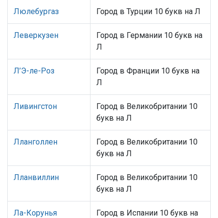
Люлебургаз
Город в Турции 10 букв на Л
Леверкузен
Город в Германии 10 букв на
Л
Л’Э-ле-Роз
Город в Франции 10 букв на
Л
Ливингстон
Город в Великобритании 10
букв на Л
Лланголлен
Город в Великобритании 10
букв на Л
Лланвиллин
Город в Великобритании 10
букв на Л
Ла-Корунья
Город в Испании 10 букв на