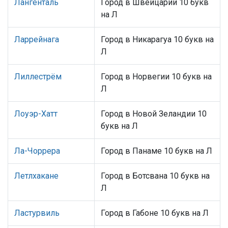
Лангенталь
Город в Швейцарии 10 букв
на Л
Ларрейнага
Город в Никарагуа 10 букв на
Л
Лиллестрём
Город в Норвегии 10 букв на
Л
Лоуэр-Хатт
Город в Новой Зеландии 10
букв на Л
Ла-Чоррера
Город в Панаме 10 букв на Л
Летлхакане
Город в Ботсвана 10 букв на
Л
Ластурвиль
Город в Габоне 10 букв на Л