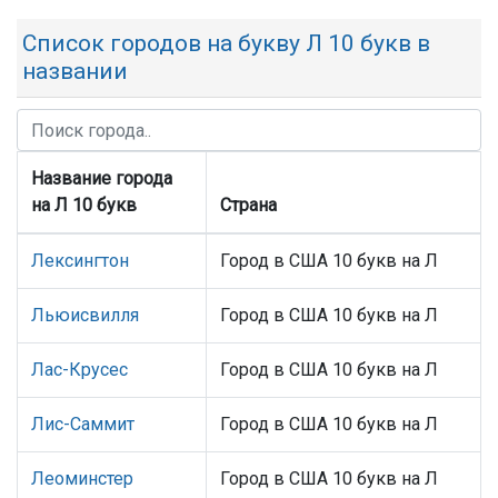
Список городов на букву Л 10 букв в
названии
Название города
на Л 10 букв
Страна
Лексингтон
Город в США 10 букв на Л
Льюисвилля
Город в США 10 букв на Л
Лас-Крусес
Город в США 10 букв на Л
Лис-Саммит
Город в США 10 букв на Л
Леоминстер
Город в США 10 букв на Л