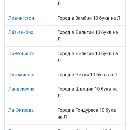
Л
Ливингстон
Город в Замбии 10 букв на Л
Лёз-ан-Эно
Город в Бельгии 10 букв на
Л
Ло-Ренинге
Город в Бельгии 10 букв на
Л
Ли́томишль
Город в Чехии 10 букв на Л
Ландскруна
Город в Швеции 10 букв на
Л
Ла-Энтрада
Город в Гондурасе 10 букв
на Л