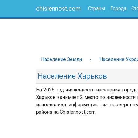
chislennost.com
Страны
Города
Ст
Население Земли
Население Укра
Население Харьков
На 2026 год численность населения города
Харьков занимает 2 место по численности н
использовал информацию из проверенных 
района на Chislennost.com.