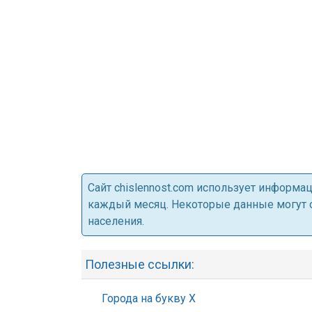
Cайт chislennost.com использует информ
каждый месяц. Некоторые данные могут от
населения.
Полезные ссылки:
Города на букву Х