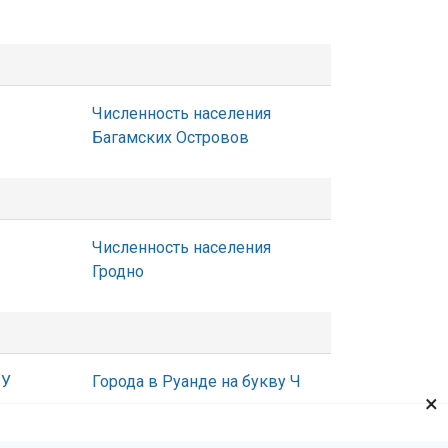
Численность населения
Багамских Островов
Численность населения
Гродно
 У
Города в Руанде на букву Ч
×