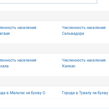
ленность населения
Численность населения
агвая
Сальвадора
ленность населения
Численность населения
кала
Килкис
ода в Мальтах на букву О
Города в Тувалу на букву