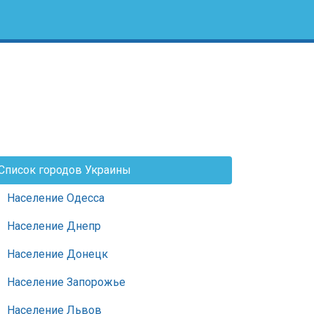
Список городов Украины
Население Одесса
Население Днепр
Население Донецк
Население Запорожье
Население Львов