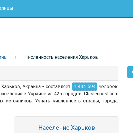
олицы
ины
Численность населения Харьков
 Харьков, Украина - составляет
1 444 594
человек.
аселения в Украине из 425 городов. Chislennost.com
источников. Узнать численность страны, города,
Население Харьков