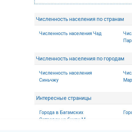
Численность населения по странам
Численность населения Чад
Чис
Пар
Численность населения по городам
Численность населения
Чис
Синьчжу
Мар
Интересные страницы
Города в Багамских
Гор
Островах на букву М