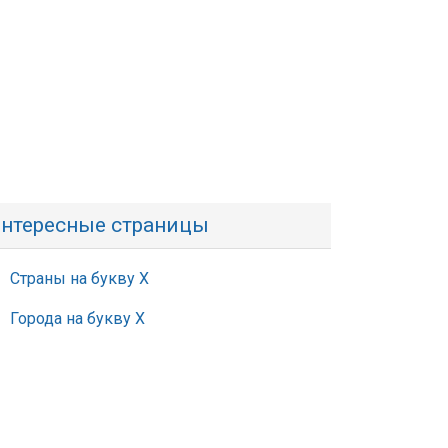
нтересные страницы
Страны на букву Х
Города на букву Х