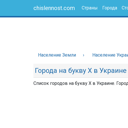
chislennost.com
Страны
Города
Ст
Население Земли
Население Укра
Города на букву Х в Украине
Список городов на букву Х в Украине. Горо