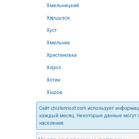
Хмельницкий
Харцызск
Хуст
Хмельник
Христиновка
Хорол
Хотин
Хыров
Cайт chislennost.com использует информ
каждый месяц. Некоторые данные могут от
населения.