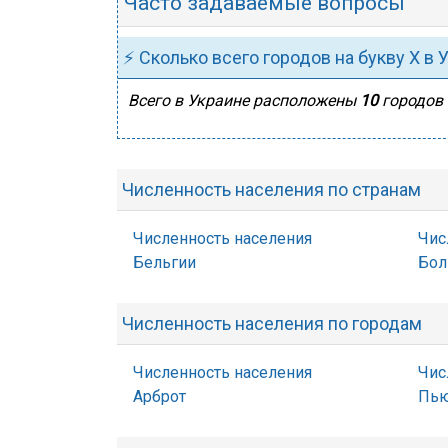
Часто задаваемые вопросы
⚡ Сколько всего городов на букву Х в 
Всего в Украине расположены
10
городов 
Численность населения по странам
Численность населения
Чис
Бельгии
Бол
Численность населения по городам
Численность населения
Чис
Арброт
Пь