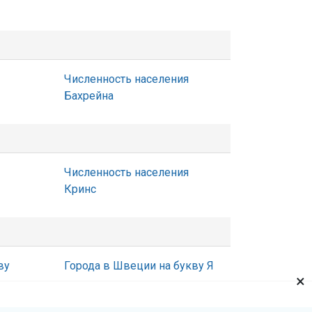
Численность населения
Бахрейна
Численность населения
Кринс
ву
Города в Швеции на букву Я
×