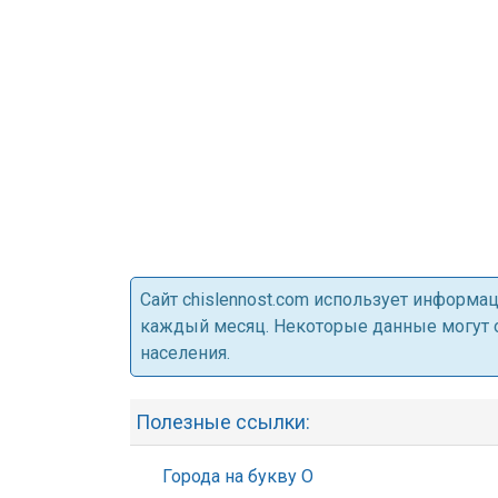
Cайт chislennost.com использует информ
каждый месяц. Некоторые данные могут от
населения.
Полезные ссылки:
Города на букву О