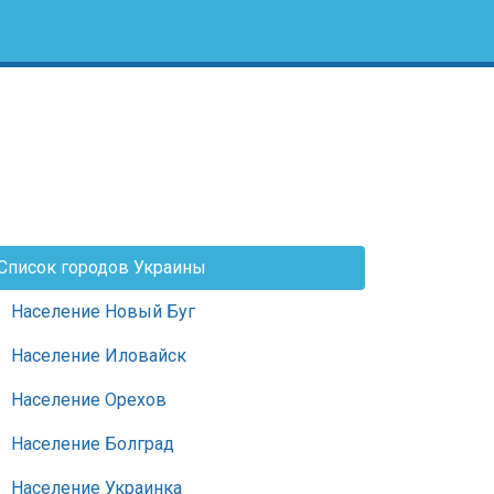
Список городов Украины
Население Новый Буг
Население Иловайск
Население Орехов
Население Болград
Население Украинка