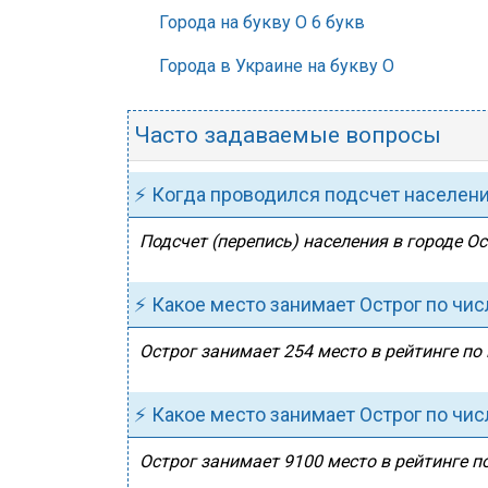
Города на букву О 6 букв
Города в Украине на букву О
Часто задаваемые вопросы
⚡ Когда проводился подсчет населен
Подсчет (перепись) населения в городе Ос
⚡ Какое место занимает Острог по чи
Острог занимает 254 место в рейтинге по 
⚡ Какое место занимает Острог по чи
Острог занимает 9100 место в рейтинге п