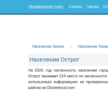
chislennost.com
Страны
Города
Ст
Население Земли
Население Укра
Население Острог
На 2026 год численность населения горо
Острог занимает 254 место по численности 
использовал информацию из проверенных 
района на Chislennost.com.