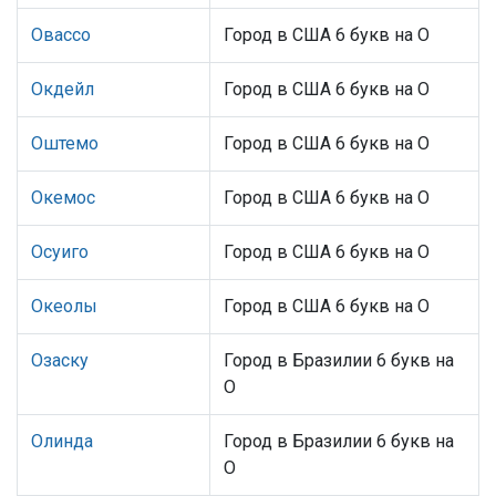
Овассо
Город в США 6 букв на О
Окдейл
Город в США 6 букв на О
Оштемо
Город в США 6 букв на О
Окемос
Город в США 6 букв на О
Осуиго
Город в США 6 букв на О
Океолы
Город в США 6 букв на О
Озаску
Город в Бразилии 6 букв на
О
Олинда
Город в Бразилии 6 букв на
О