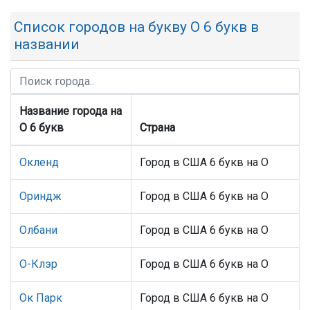
Список городов на букву О 6 букв в
названии
Название города на
О 6 букв
Страна
Окленд
Город в США 6 букв на О
Ориндж
Город в США 6 букв на О
Олбани
Город в США 6 букв на О
О-Клэр
Город в США 6 букв на О
Ок Парк
Город в США 6 букв на О