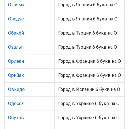
Окаяма
Город в Японии 6 букв на О
Онодзё
Город в Японии 6 букв на О
Обакёй
Город в Турции 6 букв на О
Озальп
Город в Турции 6 букв на О
Орлеан
Город в Франции 6 букв на О
Орийак
Город в Франции 6 букв на О
Овьедо
Город в Испании 6 букв на О
Одесса
Город в Украине 6 букв на О
Обухов
Город в Украине 6 букв на О