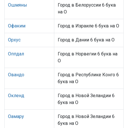
Ошмяны
Город в Белоруссии 6 букв
на О
Офаким
Город в Израиле 6 букв на О
Орхус
Город в Дании 6 букв на О
Оппдал
Город в Норвегии 6 букв на
О
Овандо
Город в Республике Конго 6
букв на О
Окленд
Город в Новой Зеландии 6
букв на О
Оамару
Город в Новой Зеландии 6
букв на О