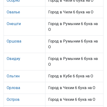
Осорно
Город в Чили 6 букв на О
Овалье
Город в Чили 6 букв на О
Онешти
Город в Румынии 6 букв на
О
Оршова
Город в Румынии 6 букв на
О
Овидиу
Город в Румынии 6 букв на
О
Ольгин
Город в Кубе 6 букв на О
Орлова
Город в Чехии 6 букв на О
Остров
Город в Чехии 6 букв на О