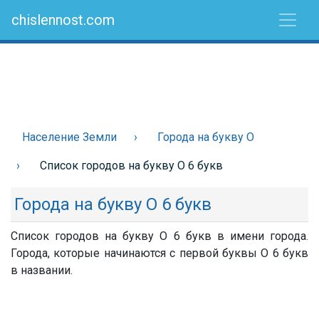
chislennost.com
Население Земли
Города на букву О
Список городов на букву О 6 букв
Города на букву О 6 букв
Список городов на букву О 6 букв в имени города.
Города, которые начинаются с первой буквы О 6 букв
в названии.