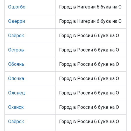
Ошогбо
Город в Нигерии 6 букв на О
Оверри
Город в Нигерии 6 букв на О
Озёрск
Город в России 6 букв на О
Остров
Город в России 6 букв на О
Обоянь
Город в России 6 букв на О
Опочка
Город в России 6 букв на О
Олонец
Город в России 6 букв на О
Оханск
Город в России 6 букв на О
Озёрск
Город в России 6 букв на О