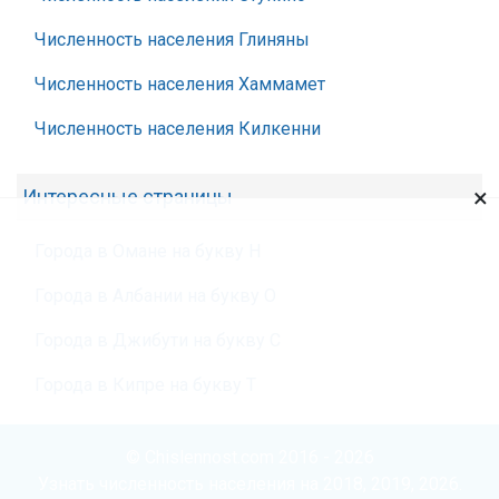
Численность населения Глиняны
Численность населения Хаммамет
Численность населения Килкенни
×
Интересные страницы
Города в Омане на букву Н
Города в Албании на букву О
Города в Джибути на букву С
Города в Кипре на букву Т
© Chislennost.com 2016 - 2026
Узнать численность населения на 2018, 2019, 2026.