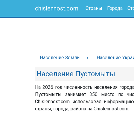
chislennost.com
Страны
Города
Ст
Население Земли
Население Укра
Население Пустомыты
На 2026 год численность населения город
Пустомыты занимает 350 место по чис
Chislennost.com использовал информацию
страны, города, района на Chislennost.com.