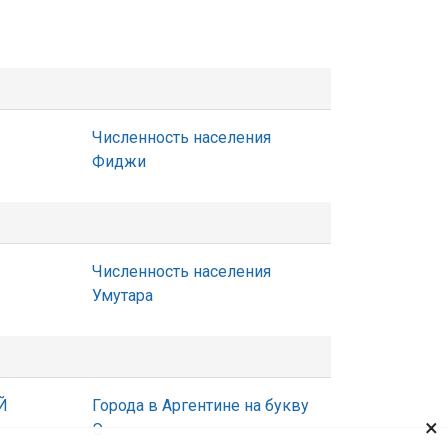
Численность населения
Фиджи
Численность населения
Умутара
Й
Города в Аргентине на букву
×
Э