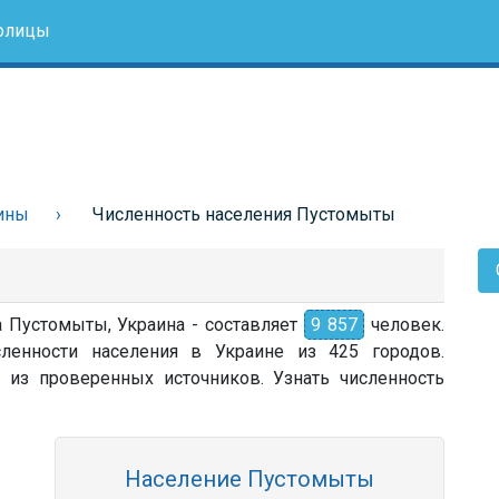
олицы
ины
Численность населения Пустомыты
а Пустомыты, Украина - составляет
9 857
человек.
ленности населения в Украине из 425 городов.
 из проверенных источников. Узнать численность
Население Пустомыты