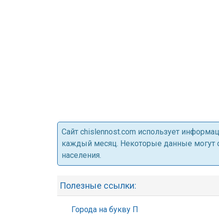
Cайт chislennost.com использует информ
каждый месяц. Некоторые данные могут от
населения.
Полезные ссылки:
Города на букву П