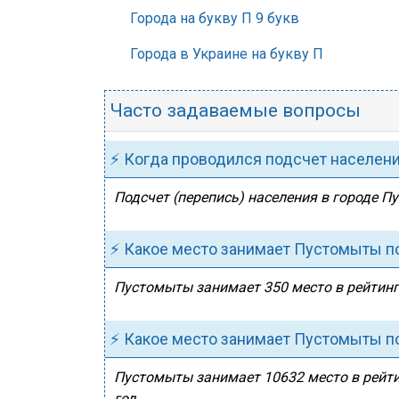
Города на букву П 9 букв
Города в Украине на букву П
Часто задаваемые вопросы
⚡ Когда проводился подсчет населен
Подсчет (перепись) населения в городе П
⚡ Какое место занимает Пустомыты по
Пустомыты занимает 350 место в рейтинге
⚡ Какое место занимает Пустомыты п
Пустомыты занимает 10632 место в рейти
год.