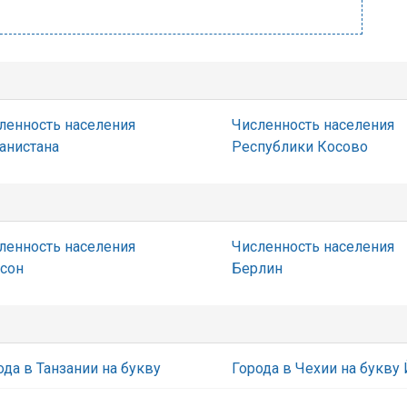
ленность населения
Численность населения
анистана
Республики Косово
ленность населения
Численность населения
сон
Берлин
ода в Танзании на букву
Города в Чехии на букву 