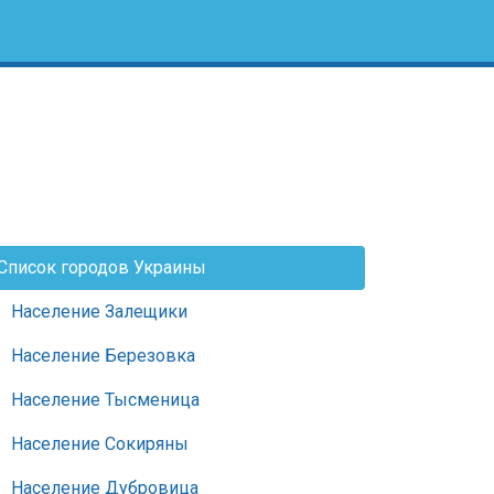
Список городов Украины
Население Залещики
Население Березовка
Население Тысменица
Население Сокиряны
Население Дубровица