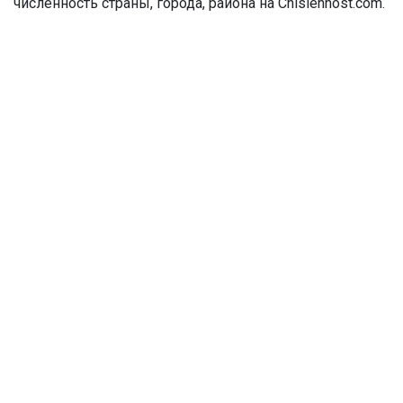
численность страны, города, района на Chislennost.com.