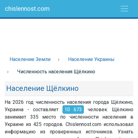
chislennost.com
Население Земли
Население Украины
Численность населения Щёлкино
Население Щёлкино
На 2026 год численность населения города Щёлкино,
Украина - составляет
10 673
человек. Щёлкино
занимает 335 место по численности населения в
Украине из 425 городов. Chislennost.com использовал
информацию из проверенных источников. Узнать