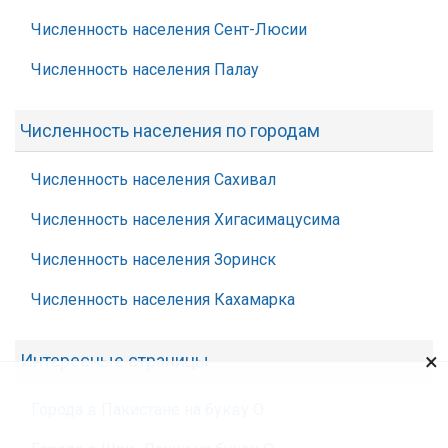
Численность населения Сент-Люсии
Численность населения Палау
Численность населения по городам
Численность населения Сахивал
Численность населения Хигасимацусима
Численность населения Зоринск
Численность населения Кахамарка
×
Интересные страницы
Города в Пакистане на букву О