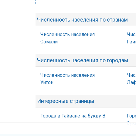
Численность населения по странам
Численность населения
Чис
Сомали
Гви
Численность населения по городам
Численность населения
Чис
Уитон
Лаф
Интересные страницы
Города в Тайване на букву В
Гор
бук