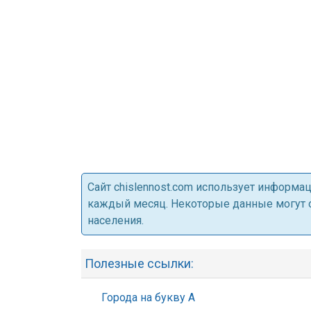
Cайт chislennost.com использует информ
каждый месяц. Некоторые данные могут от
населения.
Полезные ссылки:
Города на букву А