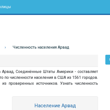
олицы
Численность населения Арвад
да Арвад, Соединённые Штаты Америки - составляет
о по численности населения в США из 1561 городов.
 из проверенных источников. Узнать численность
Население Арвад