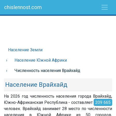
chislennost.com
Население Земли
Население Южной Африки
Численность населения Врайхайд
Население Врайхайд
На 2026 год численность населения города Врайхайд,
Южно-Африканская Республика - составляет
209 665
человек. Врайхайд занимает 28 место по численности
населения в Южной Африке из 50 городов.