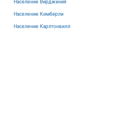
Население Вирджиния
Население Кимберли
Население Карлтонвилл