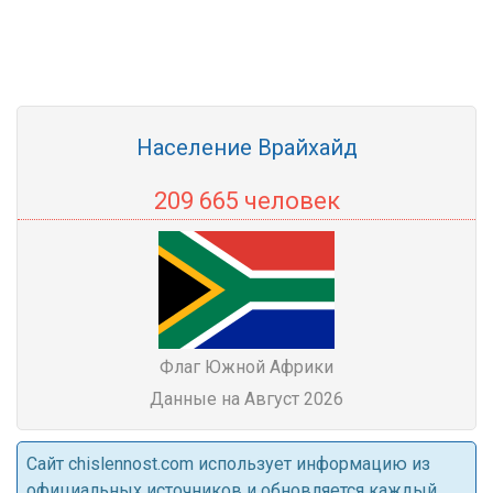
Население Врайхайд
209 665 человек
Флаг Южной Африки
Данные на Август 2026
Cайт chislennost.com использует информацию из
официальных источников и обновляется каждый